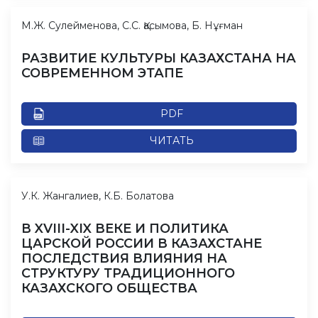
М.Ж. Сулейменова, С.С. Қасымова, Б. Нұғман
РАЗВИТИЕ КУЛЬТУРЫ КАЗАХСТАНА НА
СОВРЕМЕННОМ ЭТАПЕ
PDF
ЧИТАТЬ
У.К. Жангалиев, К.Б. Болатова
В XVIII-XIX ВЕКЕ И ПОЛИТИКА
ЦАРСКОЙ РОССИИ В КАЗАХСТАНЕ
ПОСЛЕДСТВИЯ ВЛИЯНИЯ НА
СТРУКТУРУ ТРАДИЦИОННОГО
КАЗАХСКОГО ОБЩЕСТВА