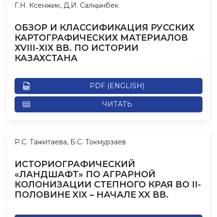
Г.Н. Ксенжик, Д.И. Салқынбек
ОБЗОР И КЛАССИФИКАЦИЯ РУССКИХ
КАРТОГРАФИЧЕСКИХ МАТЕРИАЛОВ
ХVIII-ХIХ ВВ. ПО ИСТОРИИ
КАЗАХСТАНА
PDF (ENGLISH)
ЧИТАТЬ
Р.С. Тажитаева, Б.С. Токмурзаев
ИСТОРИОГРАФИЧЕСКИЙ
«ЛАНДШАФТ» ПО АГРАРНОЙ
КОЛОНИЗАЦИИ СТЕПНОГО КРАЯ ВО ІІ-
ПОЛОВИНЕ XIX – НАЧАЛЕ XX ВВ.