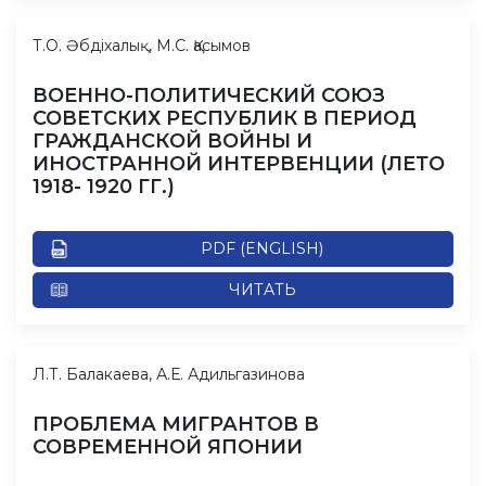
Т.О. Әбдіхалық, М.С. Қасымов
ВОЕННО-ПОЛИТИЧЕСКИЙ СОЮЗ
СОВЕТСКИХ РЕСПУБЛИК В ПЕРИОД
ГРАЖДАНСКОЙ ВОЙНЫ И
ИНОСТРАННОЙ ИНТЕРВЕНЦИИ (ЛЕТО
1918- 1920 ГГ.)
PDF (ENGLISH)
ЧИТАТЬ
Л.Т. Балакаева, А.Е. Адильгазинова
ПРОБЛЕМА МИГРАНТОВ В
СОВРЕМЕННОЙ ЯПОНИИ