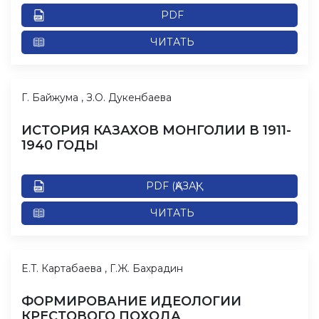
PDF
ЧИТАТЬ
Г. Байжума , З.О. Дукенбаева
ИСТОРИЯ КАЗАХОВ МОНГОЛИИ В 1911-
1940 ГОДЫ
PDF (ҚАЗАҚ)
ЧИТАТЬ
E.T. Картабаева , Г.Ж. Бахрадин
ФОРМИРОВАНИЕ ИДЕОЛОГИИ
КРЕСТОВОГО ПОХОДА