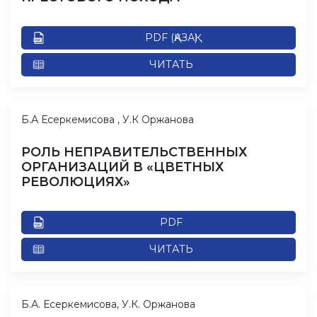
PDF (ҚАЗАҚ)
ЧИТАТЬ
Б.А Есеркемисова , У.К Оржанова
РОЛЬ НЕПРАВИТЕЛЬСТВЕННЫХ
ОРГАНИЗАЦИЙ В «ЦВЕТНЫХ
РЕВОЛЮЦИЯХ»
PDF
ЧИТАТЬ
Б.А. Есеркемисова, У.К. Оржанова