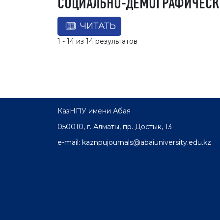
СОЦИАЛЬНО-ДЕМОГРАФИЧЕСКИ
ЧИТАТЬ
1 - 14 из 14 результатов
КазНПУ имени Абая
050010, г. Алматы, пр. Достык, 13
e-mail: kaznpujournals@abaiuniversity.edu.kz