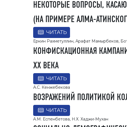
НЕКОТОРЫЕ ВОПРОСЫ, КАСАЮ
(НА ПРИМЕРЕ АЛМА-АТИНСКОГ
ЧИТАТЬ
Еркин Рахметуллин, Арафат Мамырбеков, Б
КОНФИСКАЦИОННАЯ КАМПАНИЯ
ХХ ВЕКА
ЧИТАТЬ
А.С. Кенжебекова
ВОЗРАЖЕНИЙ ПОЛИТИКОЙ КОЛ
ЧИТАТЬ
A.M. Еспенбетова, Н.Х. Хаджи-Мухан