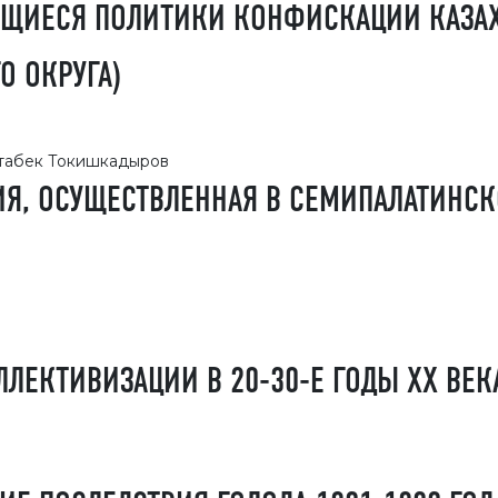
ЩИЕСЯ ПОЛИТИКИ КОНФИСКАЦИИ КАЗАХСК
О ОКРУГА)
отабек Токишкадыров
, ОСУЩЕСТВЛЕННАЯ В СЕМИПАЛАТИНСКО
ЛЕКТИВИЗАЦИИ В 20-30-Е ГОДЫ ХХ ВЕК