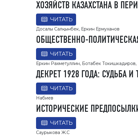
ХОЗЯЙСТВ КАЗАХСТАНА В ПЕРИ
ЧИТАТЬ
Досалы Салқынбек, Еркин Ермуханов
ОБЩЕСТВЕННО-ПОЛИТИЧЕСКАЯ
ЧИТАТЬ
Еркин Рахметуллин, Ботабек Токишкадиров,
ДЕКРЕТ 1928 ГОДА: СУДЬБА И
ЧИТАТЬ
Набиев
ИСТОРИЧЕСКИЕ ПРЕДПОСЫЛКИ
ЧИТАТЬ
Саурыкова Ж.С