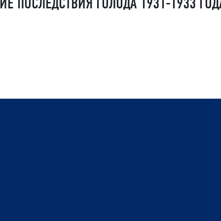
Е ПОСЛЕДСТВИЯ ГОЛОДА 1931-1933 ГОД