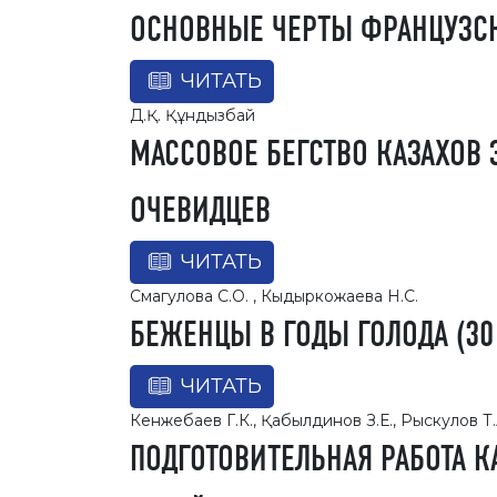
ОСНОВНЫЕ ЧЕРТЫ ФРАНЦУЗС
ЧИТАТЬ
Д.Қ. Құндызбай
МАССОВОЕ БЕГСТВО КАЗАХОВ З
ОЧЕВИДЦЕВ
ЧИТАТЬ
Смагулова С.О. , Кыдыркожаева Н.С.
БЕЖЕНЦЫ В ГОДЫ ГОЛОДА (30 Г
ЧИТАТЬ
Кенжебаев Г.К., Қабылдинов З.Е., Рыскулов Т.
ПОДГОТОВИТЕЛЬНАЯ РАБОТА 