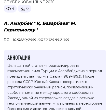
ОПУБЛИКОВАН JUNE 2026
4
0
+
+
A. Амирбек
Қ. Базарбаев
М.
+
Гиритлиоглу
DOI:
10.51889/2959-6017.2026.89.2.005
АННОТАЦИЯ
Цель данной статьи – проанализировать
взаимоотношения Турции и Азербайджана в период
президентства Тургута Озала (1989–1993). После
распада СССР Южный Кавказ превратился в
стратегически значимый регион, привлекающий
особое внимание международного сообщества.
Распад одной из сверхдержав создал в регионе
геополитический вакуум, что привело к перестройке
баланса сил и архитектуры региональной