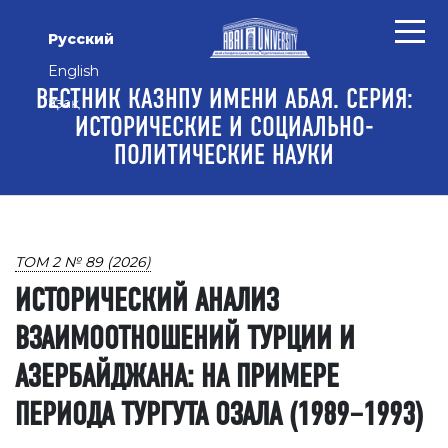
Перейти к основному контенту
Перейти к главному меню навигации
Перейти к нижнему колонтитулу сайта
Русский
English
ВЕСТНИК КАЗНПУ ИМЕНИ АБАЯ. СЕРИЯ:
Қазақ
ИСТОРИЧЕСКИЕ И СОЦИАЛЬНО-
ПОЛИТИЧЕСКИЕ НАУКИ
ТОМ 2 № 89 (2026)
ИСТОРИЧЕСКИЙ АНАЛИЗ
ВЗАИМООТНОШЕНИЙ ТУРЦИИ И
АЗЕРБАЙДЖАНА: НА ПРИМЕРЕ
ПЕРИОДА ТУРГУТА ОЗАЛА (1989–1993)