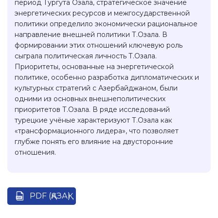
период Тургута Озала, стратегическое значение
энергетических ресурсов и межгосударственной
политики определило экономически рациональное
направление внешней политики Т.Озала. В
формировании этих отношений ключевую роль
сыграла политическая личность Т.Озала.
Приоритеты, основанные на энергетической
политике, особенно разработка дипломатических и
культурных стратегий с Азербайджаном, были
одними из основных внешнеполитических
приоритетов Т.Озала. В ряде исследований
турецкие учёные характеризуют Т.Озала как
«трансформационного лидера», что позволяет
глубже понять его влияние на двусторонние
отношения.
PDF (ҚАЗАҚ)