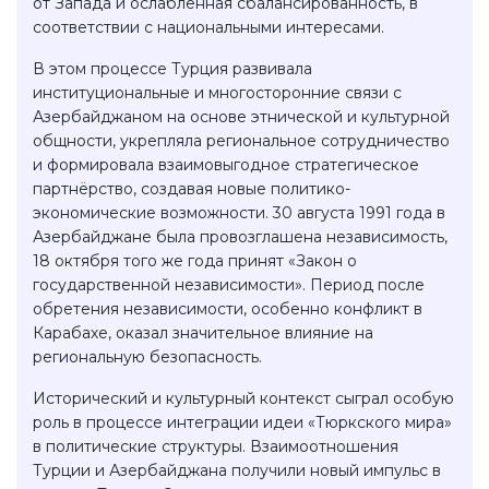
от Запада и ослабленная сбалансированность, в
соответствии с национальными интересами.
В этом процессе Турция развивала
институциональные и многосторонние связи с
Азербайджаном на основе этнической и культурной
общности, укрепляла региональное сотрудничество
и формировала взаимовыгодное стратегическое
партнёрство, создавая новые политико-
экономические возможности. 30 августа 1991 года в
Азербайджане была провозглашена независимость,
18 октября того же года принят «Закон о
государственной независимости». Период после
обретения независимости, особенно конфликт в
Карабахе, оказал значительное влияние на
региональную безопасность.
Исторический и культурный контекст сыграл особую
роль в процессе интеграции идеи «Тюркского мира»
в политические структуры. Взаимоотношения
Турции и Азербайджана получили новый импульс в