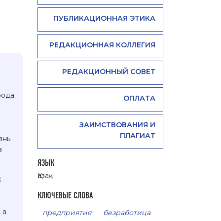
ПУБЛИКАЦИОННАЯ ЭТИКА
РЕДАКЦИОННАЯ КОЛЛЕГИЯ
РЕДАКЦИОННЫЙ СОВЕТ
В
рода
ОПЛАТА
ЗАИМСТВОВАНИЯ И
ПЛАГИАТ
знь
в
ЯЗЫК
Қазақ
х
КЛЮЧЕВЫЕ СЛОВА
 а
предприятия
безработица