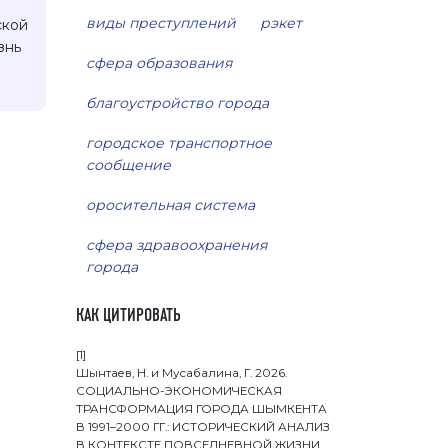
виды преступлений
рэкет
ской
знь
сфера образования
благоустройство города
городское транспортное
сообщение
оросительная система
сфера здравоохранения
города
КАК ЦИТИРОВАТЬ
[1]
Шынтаев, Н. и Мусабалина, Г. 2026.
СОЦИАЛЬНО-ЭКОНОМИЧЕСКАЯ
ТРАНСФОРМАЦИЯ ГОРОДА ШЫМКЕНТА
В 1991–2000 ГГ.: ИСТОРИЧЕСКИЙ АНАЛИЗ
В КОНТЕКСТЕ ПОВСЕДНЕВНОЙ ЖИЗНИ.