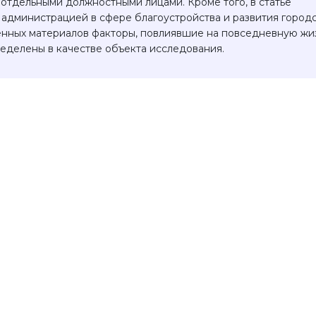
тдельными должностными лицами. Кроме того, в статье
администрацией в сфере благоустройства и развития город
енных материалов факторы, повлиявшие на повседневную жи
ределены в качестве объекта исследования.