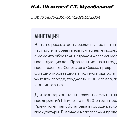
+
+
Н.А. Шынтаев
Г.Т. Мусабалина
DOI:
10.51889/2959-6017.2026.89.2.004
АННОТАЦИЯ
В статье рассмотрены различные аспекты 
частности, в сравнительном аспекте иссл
с момента обретения страной независимос
последующих лет. Проанализированы трудн
после распада Советского Союза, прекращ
функционировавших на полную мощность, а
жителей города, трудности 1990-х годов,
ходе интервью.
Для подтверждения изложенных фактов ши
предприятий Шымкента в 1990-е годы про
Криминогенная обстановка в городе раскры
прокуратуры. В данном направлении прове