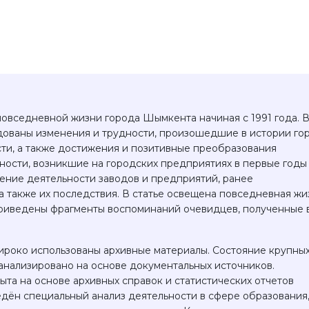
повседневной жизни города Шымкента начиная с 1991 года. 
едованы изменения и трудности, произошедшие в истории го
ти, а также достижения и позитивные преобразования
ости, возникшие на городских предприятиях в первые годы
ение деятельности заводов и предприятий, ранее
 также их последствия. В статье освещена повседневная жи
 приведены фрагменты воспоминаний очевидцев, полученные 
роко использованы архивные материалы. Состояние крупны
анализировано на основе документальных источников.
та на основе архивных справок и статистических отчетов
дён специальный анализ деятельности в сфере образования,