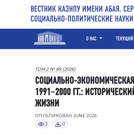
Перейти к основному контенту
Перейти к главному меню навигации
Перейти к нижнему колонтитулу сайта
ВЕСТНИК КАЗНПУ ИМЕНИ АБАЯ. СЕР
СОЦИАЛЬНО-ПОЛИТИЧЕСКИЕ НАУКИ
О НАС
ТЕКУЩИЙ
ТОМ 2 № 89 (2026)
СОЦИАЛЬНО-ЭКОНОМИЧЕСКАЯ
1991–2000 ГГ.: ИСТОРИЧЕСК
ЖИЗНИ
ОПУБЛИКОВАН JUNE 2026
2
0