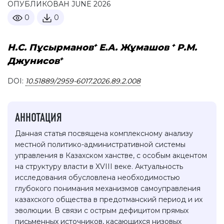
ОПУБЛИКОВАН JUNE 2026
0
0
+
+
Н.С. Пұсырманов
Е.А. Жұмашов
Р.М.
+
Джунисов
DOI:
10.51889/2959-6017.2026.89.2.008
АННОТАЦИЯ
Данная статья посвящена комплексному анализу
местной политико-административной системы
управления в Казахском ханстве, с особым акцентом
на структуру власти в XVIII веке. Актуальность
исследования обусловлена необходимостью
глубокого понимания механизмов самоуправления
казахского общества в предотманский период и их
эволюции. В связи с острым дефицитом прямых
письменных источников, касающихся низовых