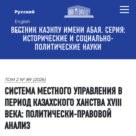
Перейти к основному контенту
Перейти к главному меню навигации
Перейти к нижнему колонтитулу сайта
Русский
English
ВЕСТНИК КАЗНПУ ИМЕНИ АБАЯ. СЕРИЯ:
Қазақ
ИСТОРИЧЕСКИЕ И СОЦИАЛЬНО-
ПОЛИТИЧЕСКИЕ НАУКИ
ТОМ 2 № 89 (2026)
СИСТЕМА МЕСТНОГО УПРАВЛЕНИЯ В
ПЕРИОД КАЗАХСКОГО ХАНСТВА XVIII
ВЕКА: ПОЛИТИЧЕСКИ-ПРАВОВОЙ
АНАЛИЗ