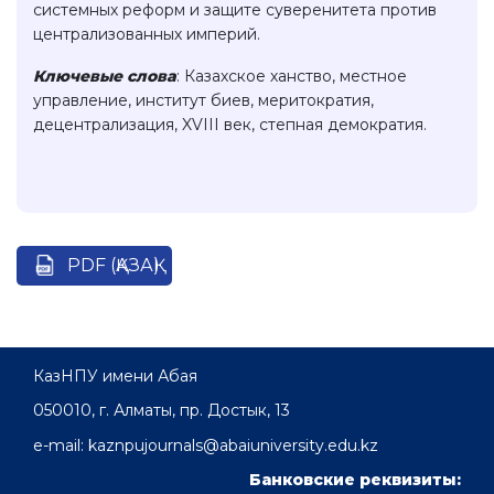
системных реформ и защите суверенитета против
централизованных империй.
Ключевые слова
: Казахское ханство, местное
управление, институт биев, меритократия,
децентрализация, XVIII век, степная демократия.
PDF (ҚАЗАҚ)
КазНПУ имени Абая
050010, г. Алматы, пр. Достык, 13
e-mail: kaznpujournals@abaiuniversity.edu.kz
Банковские реквизиты: