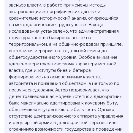
звеньев власти, в работе применены методы
экстраполяции этнографических данных и
сравнительно-исторический анализ, опирающийся
на методологические труды ученых. В ходе
исследования установлено, что административная
структура ханства базировалась не на
территориальном, а на общинно-родовом принципе,
выстраивая иерархию от отдельной семьи до
общегосударственного уровня. Особое внимание
уделено меритократическому характеру местной
власти, где институты биев и батыров
формировались на основе личных качеств,
авторитета и признания обществом, а не только по
праву наследования. Автор подчеркивает, что
децентрализованная модель «степной демократии»
была максимально адаптирована к кочевому быту,
обеспечивая внутреннюю стабильность. Однако
отсутствие централизованного аппарата управления
и регулярной армии в долгосрочной перспективе
ограничило возможности государства в проведении