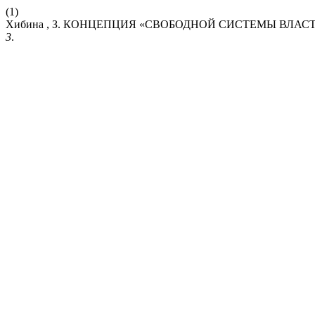
(1)
Хибина , З. КОНЦЕПЦИЯ «СВОБОДНОЙ СИСТЕМЫ ВЛАС
3
.