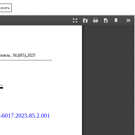
ачать